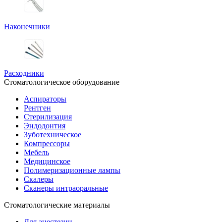
Наконечники
Расходники
Стоматологическое оборудование
Аспираторы
Рентген
Стерилизация
Эндодонтия
Зуботехническое
Компрессоры
Мебель
Медицинское
Полимеризационные лампы
Скалеры
Сканеры интраоральные
Стоматологические материалы
Для анестезии