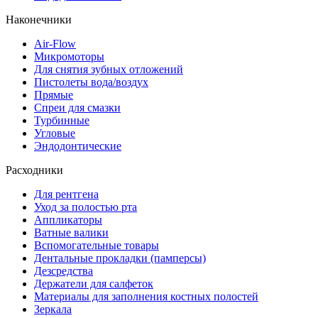
Наконечники
Air-Flow
Микромоторы
Для снятия зубных отложений
Пистолеты вода/воздух
Прямые
Спреи для смазки
Турбинные
Угловые
Эндодонтические
Расходники
Для рентгена
Уход за полостью рта
Аппликаторы
Ватные валики
Вспомогательные товары
Дентальные прокладки (памперсы)
Дезсредства
Держатели для салфеток
Материалы для заполнения костных полостей
Зеркала