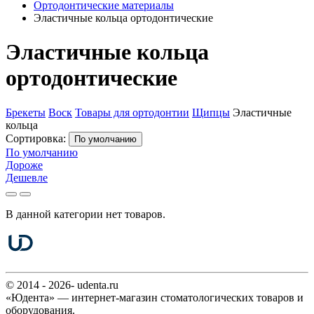
Ортодонтические материалы
Эластичные кольца ортодонтические
Эластичные кольца
ортодонтические
Брекеты
Воск
Товары для ортодонтии
Щипцы
Эластичные
кольца
Сортировка:
По умолчанию
По умолчанию
Дороже
Дешевле
В данной категории нет товаров.
© 2014 - 2026- udenta.ru
«Юдента» — интернет-магазин стоматологических товаров и
оборудования.