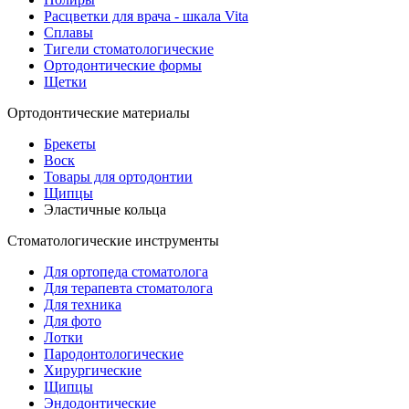
Расцветки для врача - шкала Vita
Сплавы
Тигели стоматологические
Ортодонтические формы
Щетки
Ортодонтические материалы
Брекеты
Воск
Товары для ортодонтии
Щипцы
Эластичные кольца
Стоматологические инструменты
Для ортопеда стоматолога
Для терапевта стоматолога
Для техника
Для фото
Лотки
Пародонтологические
Хирургические
Щипцы
Эндодонтические