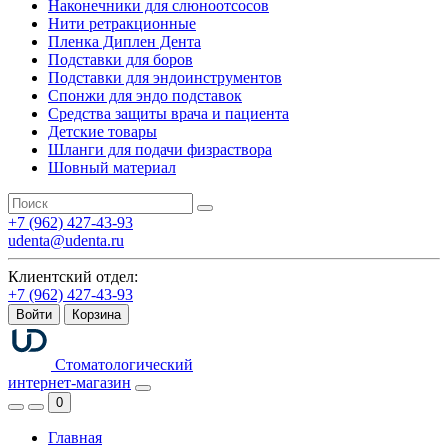
Наконечники для слюноотсосов
Нити ретракционные
Пленка Диплен Дента
Подставки для боров
Подставки для эндоинструментов
Спонжи для эндо подставок
Средства защиты врача и пациента
Детские товары
Шланги для подачи физраствора
Шовный материал
+7 (962) 427-43-93
udenta@udenta.ru
Клиентский отдел:
+7 (962) 427-43-93
Войти
Корзина
Стоматологический
интернет-магазин
0
Главная