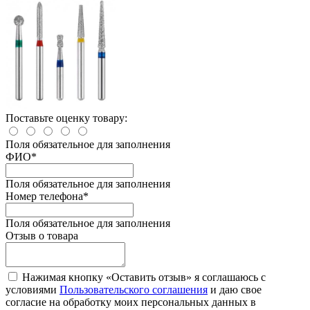
Поставьте оценку товару:
Поля обязательное для заполнения
ФИО
*
Поля обязательное для заполнения
Номер телефона
*
Поля обязательное для заполнения
Отзыв о товара
Нажимая кнопку «Оставить отзыв» я соглашаюсь с
условиями
Пользовательского соглашения
и даю свое
согласие на обработку моих персональных данных в