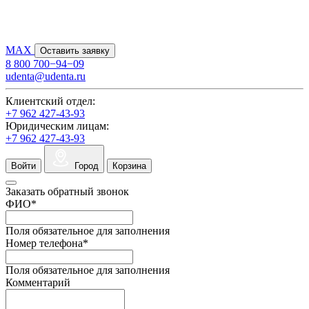
MAX
Оставить заявку
8 800 700−94−09
udenta@udenta.ru
Клиентский отдел:
+7 962 427-43-93
Юридическим лицам:
+7 962 427-43-93
Войти
Город
Корзина
Заказать обратный звонок
ФИО
*
Поля обязательное для заполнения
Номер телефона
*
Поля обязательное для заполнения
Комментарий