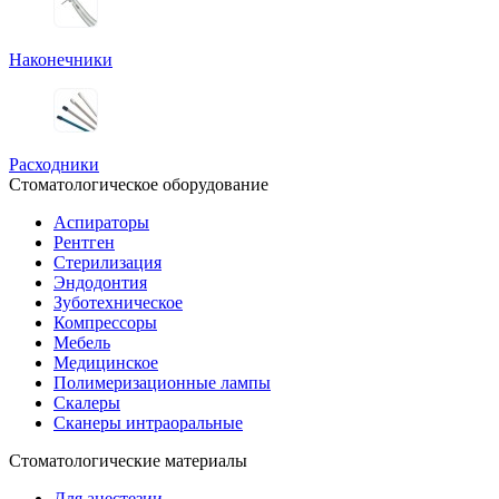
Наконечники
Расходники
Стоматологическое оборудование
Аспираторы
Рентген
Стерилизация
Эндодонтия
Зуботехническое
Компрессоры
Мебель
Медицинское
Полимеризационные лампы
Скалеры
Сканеры интраоральные
Стоматологические материалы
Для анестезии