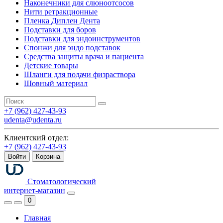
Наконечники для слюноотсосов
Нити ретракционные
Пленка Диплен Дента
Подставки для боров
Подставки для эндоинструментов
Спонжи для эндо подставок
Средства защиты врача и пациента
Детские товары
Шланги для подачи физраствора
Шовный материал
+7 (962) 427-43-93
udenta@udenta.ru
Клиентский отдел:
+7 (962) 427-43-93
Войти
Корзина
Стоматологический
интернет-магазин
0
Главная