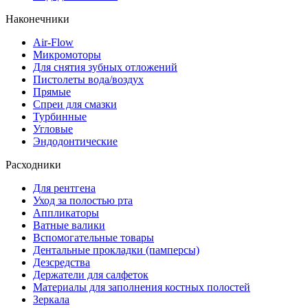
Наконечники
Air-Flow
Микромоторы
Для снятия зубных отложений
Пистолеты вода/воздух
Прямые
Спреи для смазки
Турбинные
Угловые
Эндодонтические
Расходники
Для рентгена
Уход за полостью рта
Аппликаторы
Ватные валики
Вспомогательные товары
Дентальные прокладки (памперсы)
Дезсредства
Держатели для салфеток
Материалы для заполнения костных полостей
Зеркала