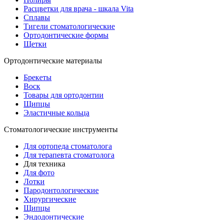
Расцветки для врача - шкала Vita
Сплавы
Тигели стоматологические
Ортодонтические формы
Щетки
Ортодонтические материалы
Брекеты
Воск
Товары для ортодонтии
Щипцы
Эластичные кольца
Стоматологические инструменты
Для ортопеда стоматолога
Для терапевта стоматолога
Для техника
Для фото
Лотки
Пародонтологические
Хирургические
Щипцы
Эндодонтические