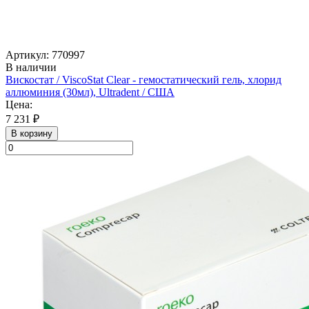
Артикул: 770997
В наличии
Вискостат / ViscoStat Clear - гемостатический гель, хлорид
аллюминия (30мл), Ultradent / США
Цена:
7 231 ₽
В корзину