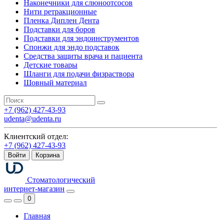
Наконечники для слюноотсосов
Нити ретракционные
Пленка Диплен Дента
Подставки для боров
Подставки для эндоинструментов
Спонжи для эндо подставок
Средства защиты врача и пациента
Детские товары
Шланги для подачи физраствора
Шовный материал
+7 (962) 427-43-93
udenta@udenta.ru
Клиентский отдел:
+7 (962) 427-43-93
Войти
Корзина
Стоматологический
интернет-магазин
0
Главная