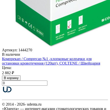
Артикул: 1444270
В наличии
Компрекап / Comprecap №1 -хлопковые колпачки для
остановки кровотечения (120шт), COLTENE / Швейцария
Цена:
2 882 ₽
В корзину
© 2014 - 2026- udenta.ru
«Юдента» — интернет-магазин стоматологических товаров и