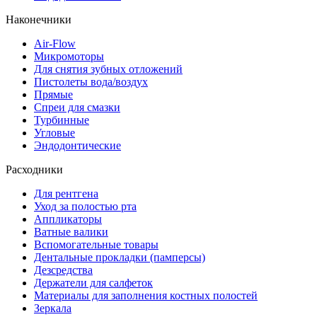
Наконечники
Air-Flow
Микромоторы
Для снятия зубных отложений
Пистолеты вода/воздух
Прямые
Спреи для смазки
Турбинные
Угловые
Эндодонтические
Расходники
Для рентгена
Уход за полостью рта
Аппликаторы
Ватные валики
Вспомогательные товары
Дентальные прокладки (памперсы)
Дезсредства
Держатели для салфеток
Материалы для заполнения костных полостей
Зеркала