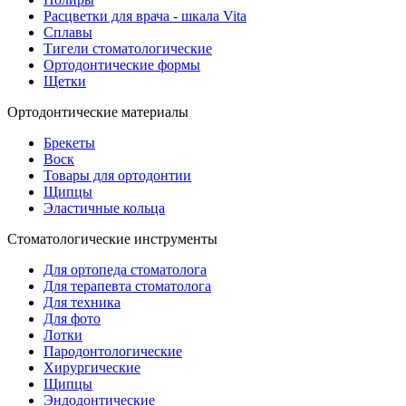
Расцветки для врача - шкала Vita
Сплавы
Тигели стоматологические
Ортодонтические формы
Щетки
Ортодонтические материалы
Брекеты
Воск
Товары для ортодонтии
Щипцы
Эластичные кольца
Стоматологические инструменты
Для ортопеда стоматолога
Для терапевта стоматолога
Для техника
Для фото
Лотки
Пародонтологические
Хирургические
Щипцы
Эндодонтические