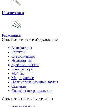
Наконечники
Расходники
Стоматологическое оборудование
Аспираторы
Рентген
Стерилизация
Эндодонтия
Зуботехническое
Компрессоры
Мебель
Медицинское
Полимеризационные лампы
Скалеры
Сканеры интраоральные
Стоматологические материалы
Для анестезии