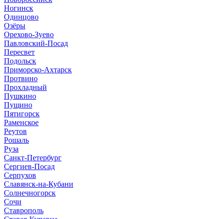
Ногинск
Одинцово
Озёры
Орехово-Зуево
Павловский-Посад
Пересвет
Подольск
Приморско-Ахтарск
Протвино
Прохладный
Пушкино
Пущино
Пятигорск
Раменское
Реутов
Рошаль
Руза
Санкт-Петербург
Сергиев-Посад
Серпухов
Славянск-на-Кубани
Солнечногорск
Сочи
Ставрополь