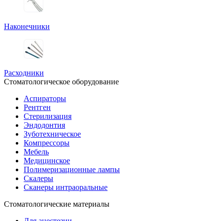
Наконечники
Расходники
Стоматологическое оборудование
Аспираторы
Рентген
Стерилизация
Эндодонтия
Зуботехническое
Компрессоры
Мебель
Медицинское
Полимеризационные лампы
Скалеры
Сканеры интраоральные
Стоматологические материалы
Для анестезии