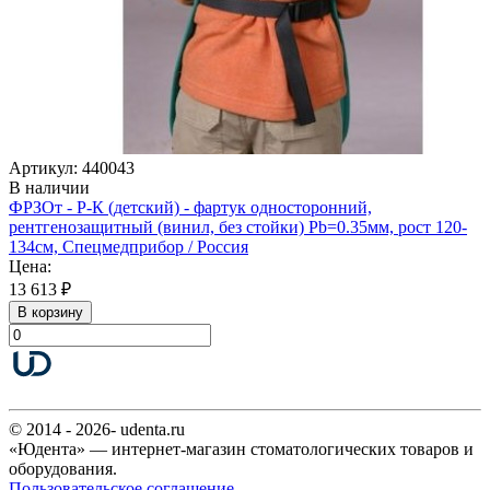
Артикул: 440043
В наличии
ФРЗОт - Р-К (детский) - фартук односторонний,
рентгенозащитный (винил, без стойки) Pb=0.35мм, рост 120-
134см, Спецмедприбор / Россия
Цена:
13 613 ₽
В корзину
© 2014 - 2026- udenta.ru
«Юдента» — интернет-магазин стоматологических товаров и
оборудования.
Пользовательское соглашение