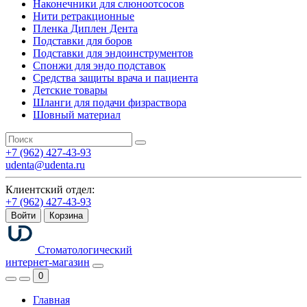
Наконечники для слюноотсосов
Нити ретракционные
Пленка Диплен Дента
Подставки для боров
Подставки для эндоинструментов
Спонжи для эндо подставок
Средства защиты врача и пациента
Детские товары
Шланги для подачи физраствора
Шовный материал
+7 (962) 427-43-93
udenta@udenta.ru
Клиентский отдел:
+7 (962) 427-43-93
Войти
Корзина
Стоматологический
интернет-магазин
0
Главная