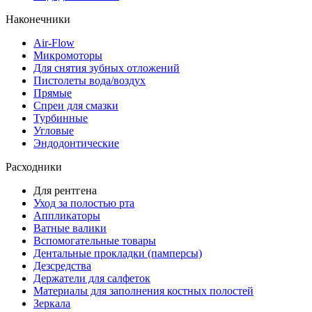
Наконечники
Air-Flow
Микромоторы
Для снятия зубных отложений
Пистолеты вода/воздух
Прямые
Спреи для смазки
Турбинные
Угловые
Эндодонтические
Расходники
Для рентгена
Уход за полостью рта
Аппликаторы
Ватные валики
Вспомогательные товары
Дентальные прокладки (памперсы)
Дезсредства
Держатели для салфеток
Материалы для заполнения костных полостей
Зеркала