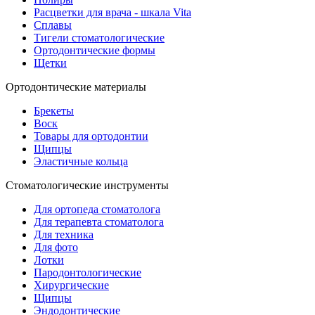
Расцветки для врача - шкала Vita
Сплавы
Тигели стоматологические
Ортодонтические формы
Щетки
Ортодонтические материалы
Брекеты
Воск
Товары для ортодонтии
Щипцы
Эластичные кольца
Стоматологические инструменты
Для ортопеда стоматолога
Для терапевта стоматолога
Для техника
Для фото
Лотки
Пародонтологические
Хирургические
Щипцы
Эндодонтические