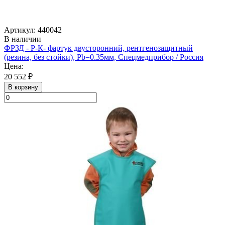
Артикул: 440042
В наличии
ФРЗД - Р-К- фартук двусторонний, рентгенозащитный
(резина, без стойки), Pb=0.35мм, Спецмедприбор / Россия
Цена:
20 552 ₽
В корзину