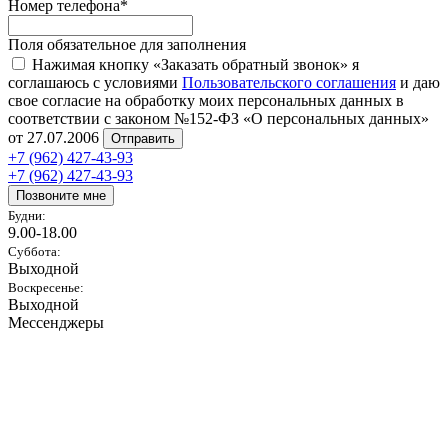
Номер телефона
*
Поля обязательное для заполнения
Нажимая кнопку «Заказать обратный звонок» я
соглашаюсь с условиями
Пользовательского соглашения
и даю
свое согласие на обработку моих персональных данных в
соответствии с законом №152-ФЗ «О персональных данных»
от 27.07.2006
Отправить
+7 (962) 427-43-93
+7 (962) 427-43-93
Позвоните мне
Будни:
9.00-18.00
Суббота:
Выходной
Воскресенье:
Выходной
Мессенджеры