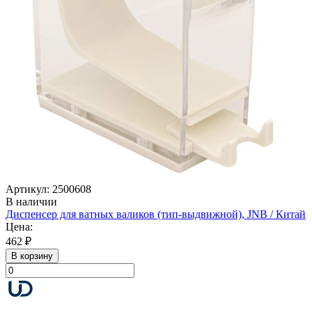
Артикул: 2500608
В наличии
Диспенсер для ватных валиков (тип-выдвижной), JNB / Китай
Цена:
462 ₽
В корзину