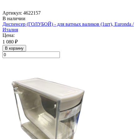
Артикул: 4622157
В наличии
Диспенсер (ГОЛУБОЙ) - для ватных валиков (1шт), Euronda /
Италия
Цена:
1 080 ₽
В корзину