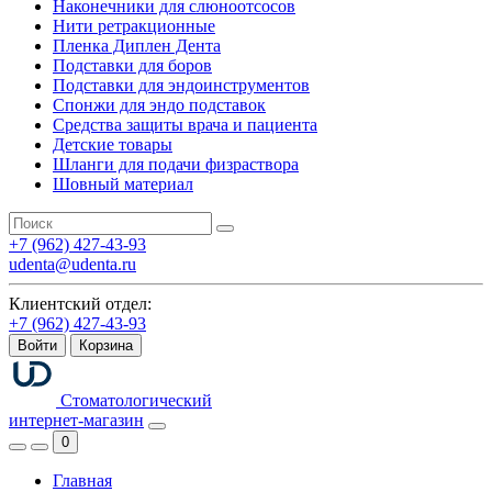
Наконечники для слюноотсосов
Нити ретракционные
Пленка Диплен Дента
Подставки для боров
Подставки для эндоинструментов
Спонжи для эндо подставок
Средства защиты врача и пациента
Детские товары
Шланги для подачи физраствора
Шовный материал
+7 (962) 427-43-93
udenta@udenta.ru
Клиентский отдел:
+7 (962) 427-43-93
Войти
Корзина
Стоматологический
интернет-магазин
0
Главная