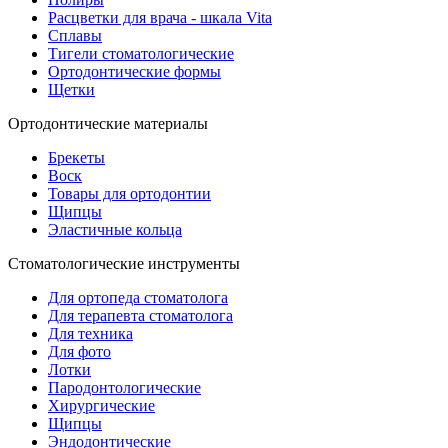
Расцветки для врача - шкала Vita
Сплавы
Тигели стоматологические
Ортодонтические формы
Щетки
Ортодонтические материалы
Брекеты
Воск
Товары для ортодонтии
Щипцы
Эластичные кольца
Стоматологические инструменты
Для ортопеда стоматолога
Для терапевта стоматолога
Для техника
Для фото
Лотки
Пародонтологические
Хирургические
Щипцы
Эндодонтические