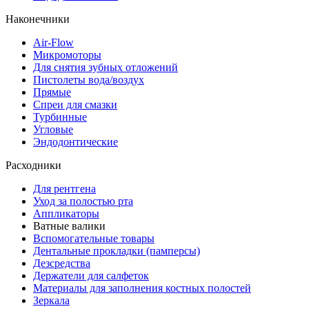
Наконечники
Air-Flow
Микромоторы
Для снятия зубных отложений
Пистолеты вода/воздух
Прямые
Спреи для смазки
Турбинные
Угловые
Эндодонтические
Расходники
Для рентгена
Уход за полостью рта
Аппликаторы
Ватные валики
Вспомогательные товары
Дентальные прокладки (памперсы)
Дезсредства
Держатели для салфеток
Материалы для заполнения костных полостей
Зеркала