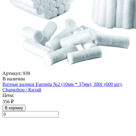
Артикул: 939
В наличии
Ватные валики Euronda №2 (10мм * 37мм), 300г (600 шт),
Changzhou / Китай
Цена:
356 ₽
В корзину