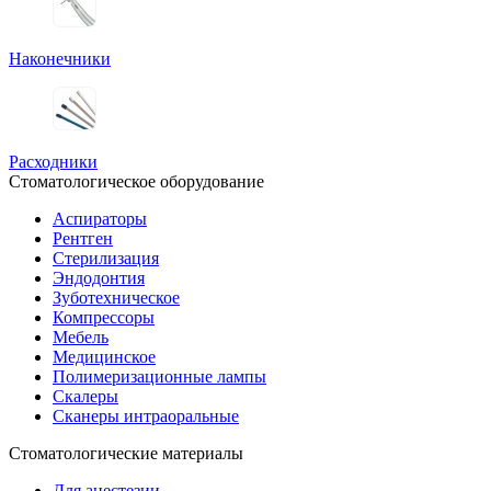
Наконечники
Расходники
Стоматологическое оборудование
Аспираторы
Рентген
Стерилизация
Эндодонтия
Зуботехническое
Компрессоры
Мебель
Медицинское
Полимеризационные лампы
Скалеры
Сканеры интраоральные
Стоматологические материалы
Для анестезии