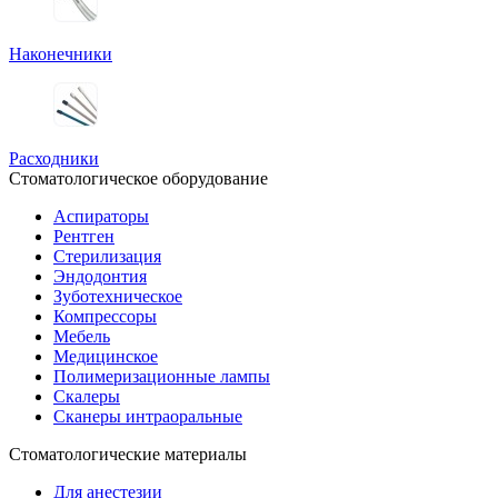
Наконечники
Расходники
Стоматологическое оборудование
Аспираторы
Рентген
Стерилизация
Эндодонтия
Зуботехническое
Компрессоры
Мебель
Медицинское
Полимеризационные лампы
Скалеры
Сканеры интраоральные
Стоматологические материалы
Для анестезии