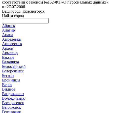
соответствии с законом №152-ФЗ «О персональных данных»
от 27.07.2006
Ваш город: Красногорск
Найти город
Абинск
Алагир
Анапа
Апрелевка
Апшеронск
Ардон
Армавир
Баксан
Балашиха
Белоозёрский
Белореченск
Беслан
Бронницы
Верея
Видное
Владикавказ
Волоколамск
Воскресенск
Высоковск
Геленджик