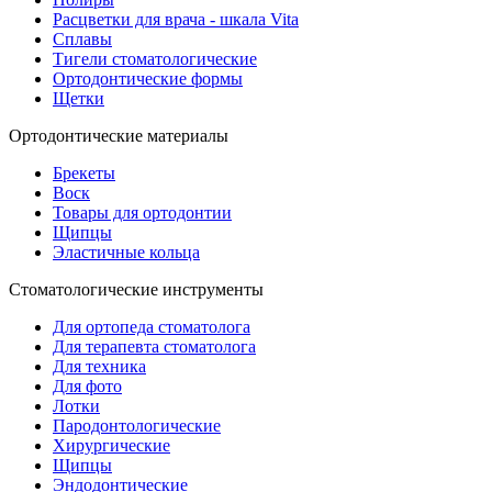
Расцветки для врача - шкала Vita
Сплавы
Тигели стоматологические
Ортодонтические формы
Щетки
Ортодонтические материалы
Брекеты
Воск
Товары для ортодонтии
Щипцы
Эластичные кольца
Стоматологические инструменты
Для ортопеда стоматолога
Для терапевта стоматолога
Для техника
Для фото
Лотки
Пародонтологические
Хирургические
Щипцы
Эндодонтические