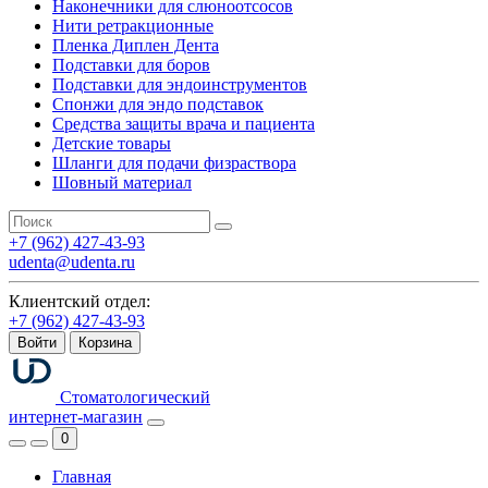
Наконечники для слюноотсосов
Нити ретракционные
Пленка Диплен Дента
Подставки для боров
Подставки для эндоинструментов
Спонжи для эндо подставок
Средства защиты врача и пациента
Детские товары
Шланги для подачи физраствора
Шовный материал
+7 (962) 427-43-93
udenta@udenta.ru
Клиентский отдел:
+7 (962) 427-43-93
Войти
Корзина
Стоматологический
интернет-магазин
0
Главная