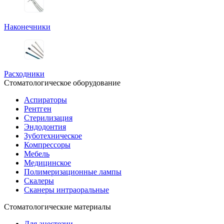
Наконечники
Расходники
Стоматологическое оборудование
Аспираторы
Рентген
Стерилизация
Эндодонтия
Зуботехническое
Компрессоры
Мебель
Медицинское
Полимеризационные лампы
Скалеры
Сканеры интраоральные
Стоматологические материалы
Для анестезии