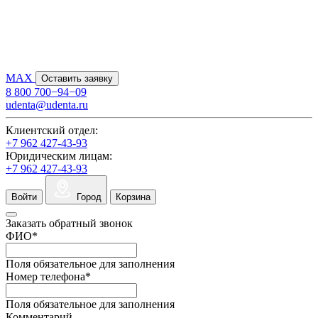
MAX
Оставить заявку
8 800 700−94−09
udenta@udenta.ru
Клиентский отдел:
+7 962 427-43-93
Юридическим лицам:
+7 962 427-43-93
Войти
Город
Корзина
Заказать обратный звонок
ФИО
*
Поля обязательное для заполнения
Номер телефона
*
Поля обязательное для заполнения
Комментарий