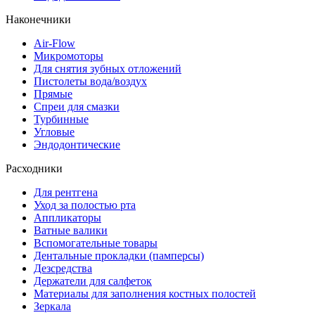
Наконечники
Air-Flow
Микромоторы
Для снятия зубных отложений
Пистолеты вода/воздух
Прямые
Спреи для смазки
Турбинные
Угловые
Эндодонтические
Расходники
Для рентгена
Уход за полостью рта
Аппликаторы
Ватные валики
Вспомогательные товары
Дентальные прокладки (памперсы)
Дезсредства
Держатели для салфеток
Материалы для заполнения костных полостей
Зеркала