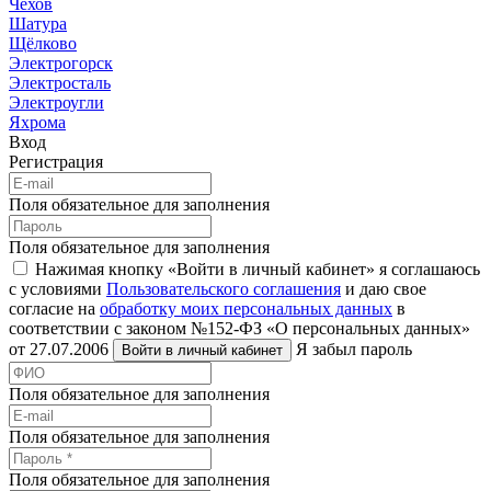
Чехов
Шатура
Щёлково
Электрогорск
Электросталь
Электроугли
Яхрома
Вход
Регистрация
Поля обязательное для заполнения
Поля обязательное для заполнения
Нажимая кнопку «Войти в личный кабинет» я соглашаюсь
с условиями
Пользовательского соглашения
и даю свое
согласие на
обработку моих персональных данных
в
соответствии с законом №152-ФЗ «О персональных данных»
от 27.07.2006
Я забыл пароль
Войти в личный кабинет
Поля обязательное для заполнения
Поля обязательное для заполнения
Поля обязательное для заполнения