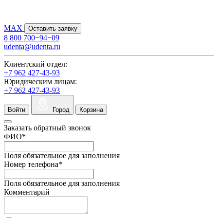
MAX
Оставить заявку
8 800 700−94−09
udenta@udenta.ru
Клиентский отдел:
+7 962 427-43-93
Юридическим лицам:
+7 962 427-43-93
Войти
Город
Корзина
Заказать обратный звонок
ФИО
*
Поля обязательное для заполнения
Номер телефона
*
Поля обязательное для заполнения
Комментарий