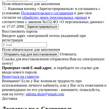
Поля обязательное для заполнения
Нажимая кнопку «Зарегистрироваться» я соглашаюсь с
условиями
Пользовательского соглашения
и даю свое
согласие на
обработку моих персональных данных
в
соответствии с законом №152-ФЗ «О персональных данных»
от 27.07.2006
Зарегистрироваться
Восстановить пароль
Введите адрес электронной почты указанный при
регистрации
Поля обязательное для заполнения
Отменить
Отправить код для восстановления
Ссылка для восстановления отправлена Вам на электронную
почту!
Проверьте свой E-mail адрес
, и перейдите по ссылке для
ввода нового пароля.
Вернуться на главную
Внимание!
Если у Вас возникли трудности при
использовании личного кабинета, или у Вас есть пожелания и
рекомендации по его улучшению - напишите, пожалуйста,
нам на почту:
udenta.shop@gmail.com
Доставка
Доставка по г. Ставрополь