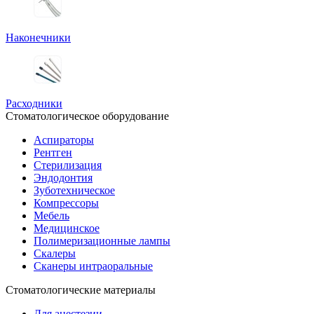
Наконечники
Расходники
Стоматологическое оборудование
Аспираторы
Рентген
Стерилизация
Эндодонтия
Зуботехническое
Компрессоры
Мебель
Медицинское
Полимеризационные лампы
Скалеры
Сканеры интраоральные
Стоматологические материалы
Для анестезии