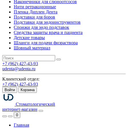
Наконечники для слюноотсосов
Нити ретракционные
Пленка Диплен Дента
Подставки для боров
Подставки для эндоинструментов
Спонжи для эндо подставок
Средства защиты врача и пациента
Детские товары
Шланги для подачи физраствора
Шовный материал
+7 (962) 427-43-93
udenta@udenta.ru
Клиентский отдел:
+7 (962) 427-43-93
Войти
Корзина
Стоматологический
интернет-магазин
0
Главная