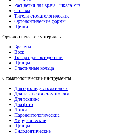
Расцветки для врача - шкала Vita
Сплавы
Тигели стоматологические
Ортодонтические формы
Щетки
Ортодонтические материалы
Брекеты
Воск
Товары для ортодонтии
Щипцы
Эластичные кольца
Стоматологические инструменты
Для ортопеда стоматолога
Для терапевта стоматолога
Для техника
Для фото
Лотки
Пародонтологические
Хирургические
Щипцы
Эндодонтические