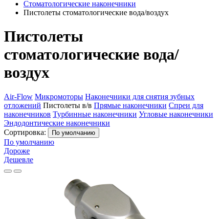
Стоматологические наконечники
Пистолеты стоматологические вода/воздух
Пистолеты
стоматологические вода/
воздух
Air-Flow
Микромоторы
Наконечники для снятия зубных
отложений
Пистолеты в/в
Прямые наконечники
Спреи для
наконечников
Турбинные наконечники
Угловые наконечники
Эндодонтические наконечники
Сортировка:
По умолчанию
По умолчанию
Дороже
Дешевле