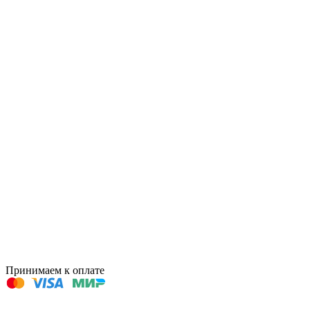
Принимаем к оплате