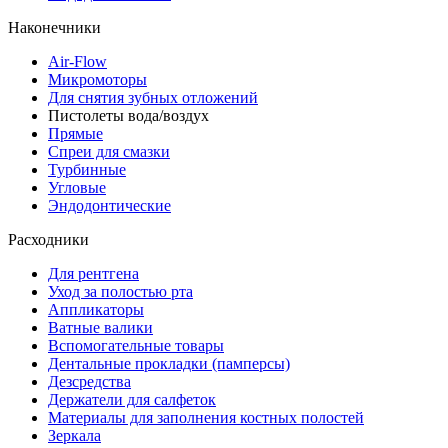
Наконечники
Air-Flow
Микромоторы
Для снятия зубных отложений
Пистолеты вода/воздух
Прямые
Спреи для смазки
Турбинные
Угловые
Эндодонтические
Расходники
Для рентгена
Уход за полостью рта
Аппликаторы
Ватные валики
Вспомогательные товары
Дентальные прокладки (памперсы)
Дезсредства
Держатели для салфеток
Материалы для заполнения костных полостей
Зеркала